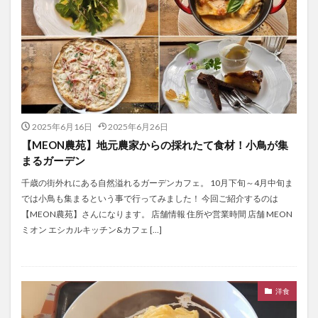
2025年6月16日
2025年6月26日
【MEON農苑】地元農家からの採れたて食材！小鳥が集
まるガーデン
千歳の街外れにある自然溢れるガーデンカフェ。 10月下旬～4月中旬ま
では小鳥も集まるという事で行ってみました！ 今回ご紹介するのは
【MEON農苑】さんになります。 店舗情報 住所や営業時間 店舗 MEON
ミオン エシカルキッチン&カフェ […]
洋食