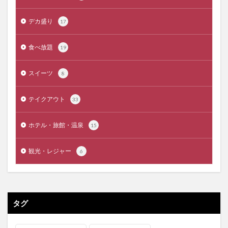
デカ盛り
17
食べ放題
19
スイーツ
8
テイクアウト
33
ホテル・旅館・温泉
15
観光・レジャー
6
タグ