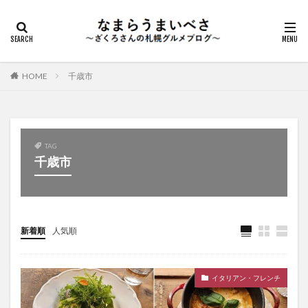
HOME
千歳市
TAG
千歳市
新着順
人気順
イタリアン・フレンチ