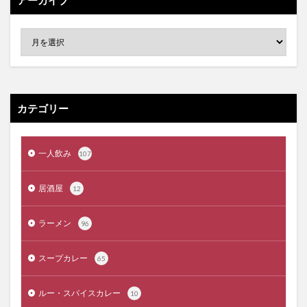
カテゴリー
一人飲み
107
居酒屋
12
ラーメン
96
スープカレー
65
ルー・スパイスカレー
10