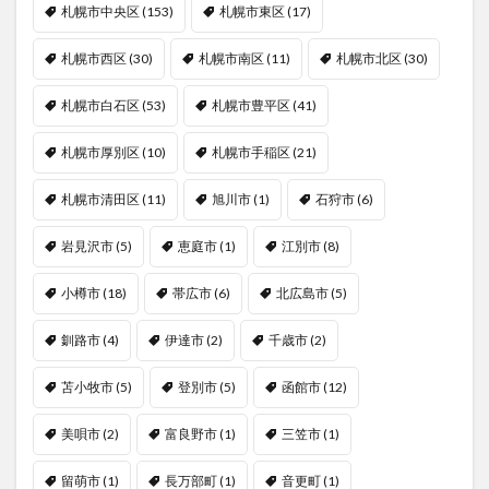
札幌市中央区
(153)
札幌市東区
(17)
札幌市西区
(30)
札幌市南区
(11)
札幌市北区
(30)
札幌市白石区
(53)
札幌市豊平区
(41)
札幌市厚別区
(10)
札幌市手稲区
(21)
札幌市清田区
(11)
旭川市
(1)
石狩市
(6)
岩見沢市
(5)
恵庭市
(1)
江別市
(8)
小樽市
(18)
帯広市
(6)
北広島市
(5)
釧路市
(4)
伊達市
(2)
千歳市
(2)
苫小牧市
(5)
登別市
(5)
函館市
(12)
美唄市
(2)
富良野市
(1)
三笠市
(1)
留萌市
(1)
長万部町
(1)
音更町
(1)