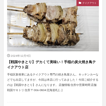
テイクアウト
2024年12月9日
【戦国やきとり】デカくて美味い！手稲の炭火焼き鳥テ
イクアウト店
手稲区新発寒にあるテイクアウト専門の焼き鳥屋さん。 キッチンカーな
どでも出店してますが、今回は本店に行ってみました！ 今回ご紹介する
のは【戦国やきとり】さんになります。 店舗情報 住所や営業時間 店舗
戦国ヤキトリ 住所 〒006-0804 北海道札 […]