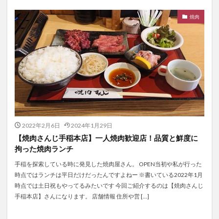
焼肉
2022年2月6日
2024年1月29日
【焼肉さんじ手稲本店】一人焼肉歓迎店！品質と鮮度に
拘った焼肉ランチ
手稲を探索している時に発見した焼肉屋さん。 OPEN当初や私が行った
時点ではランチは平日だけだったんですよねー ※書いている2022年1月
時点では土日祝もやってるみたいです 今回ご紹介するのは【焼肉さんじ
手稲本店】さんになります。 店舗情報 住所や営 […]