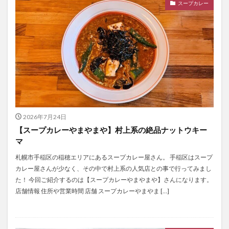
スープカレー
2026年7月24日
【スープカレーやまやまや】村上系の絶品ナットウキー
マ
札幌市手稲区の稲穂エリアにあるスープカレー屋さん。 手稲区はスープ
カレー屋さんが少なく、その中で村上系の人気店との事で行ってみまし
た！ 今回ご紹介するのは【スープカレーやまやまや】さんになります。
店舗情報 住所や営業時間 店舗 スープカレーやまやま […]