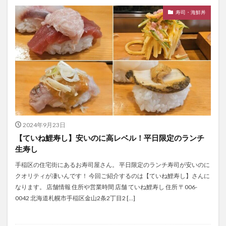
寿司・海鮮丼
2024年9月23日
【ていね鯉寿し】安いのに高レベル！平日限定のランチ
生寿し
手稲区の住宅街にあるお寿司屋さん。 平日限定のランチ寿司が安いのに
クオリティが凄いんです！ 今回ご紹介するのは【ていね鯉寿し】さんに
なります。 店舗情報 住所や営業時間 店舗 ていね鯉寿し 住所 〒006-
0042 北海道札幌市手稲区金山2条2丁目2 […]