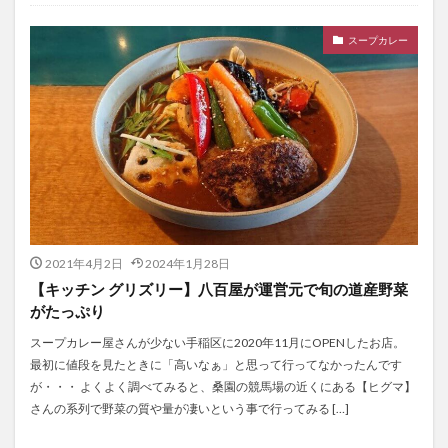
スープカレー
2021年4月2日
2024年1月28日
【キッチン グリズリー】八百屋が運営元で旬の道産野菜
がたっぷり
スープカレー屋さんが少ない手稲区に2020年11月にOPENしたお店。
最初に値段を見たときに「高いなぁ」と思って行ってなかったんです
が・・・ よくよく調べてみると、桑園の競馬場の近くにある【ヒグマ】
さんの系列で野菜の質や量が凄いという事で行ってみる […]