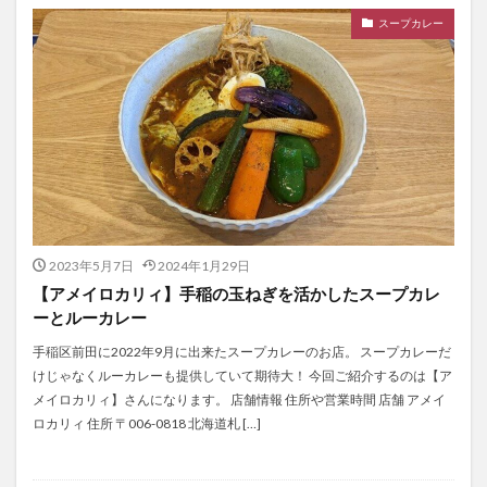
スープカレー
2023年5月7日
2024年1月29日
【アメイロカリィ】手稲の玉ねぎを活かしたスープカレ
ーとルーカレー
手稲区前田に2022年9月に出来たスープカレーのお店。 スープカレーだ
けじゃなくルーカレーも提供していて期待大！ 今回ご紹介するのは【ア
メイロカリィ】さんになります。 店舗情報 住所や営業時間 店舗 アメイ
ロカリィ 住所 〒006-0818 北海道札 […]