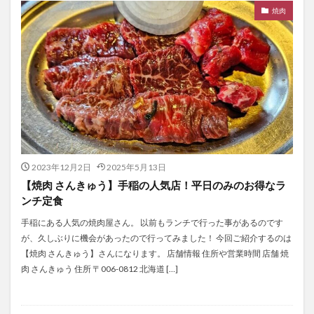
焼肉
2023年12月2日
2025年5月13日
【焼肉 さんきゅう】手稲の人気店！平日のみのお得なラ
ンチ定食
手稲にある人気の焼肉屋さん。 以前もランチで行った事があるのです
が、久しぶりに機会があったので行ってみました！ 今回ご紹介するのは
【焼肉 さんきゅう】さんになります。 店舗情報 住所や営業時間 店舗 焼
肉 さんきゅう 住所 〒006-0812 北海道 […]