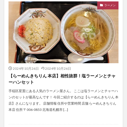
ラーメン
2024年10月26日
2024年10月26日
【らーめんきちりん 本店】相性抜群！塩ラーメンとチャ
ーハンセット
手稲区星置にある人気のラーメン屋さん。 ここは塩ラーメンとチャーハ
ンのセットが最高なんです！ 今回ご紹介するのは【らーめんきちりん 本
店】さんになります。 店舗情報 住所や営業時間 店舗 らーめんきちりん
本店 住所 〒006-0853 北海道札幌市 […]