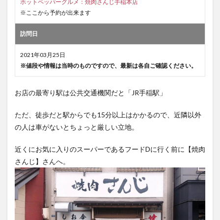
ホットペッパーグルメ：焼肉さんじ手稲本店
※ここから予約が出来ます
訪問日
2021年03月25日
※値段や情報は当時のものですので、最新は各自ご確認ください。
お店の最寄り駅は公共交通機関だと「JR手稲駅」
ただ、徒歩だと駅からでも15分以上はかかるので、近隣以外
の人は車がないとちょっと厳しい立地。
近くにお気に入りのスーパーであるフードDに行く前に【焼肉
さんじ】さんへ。