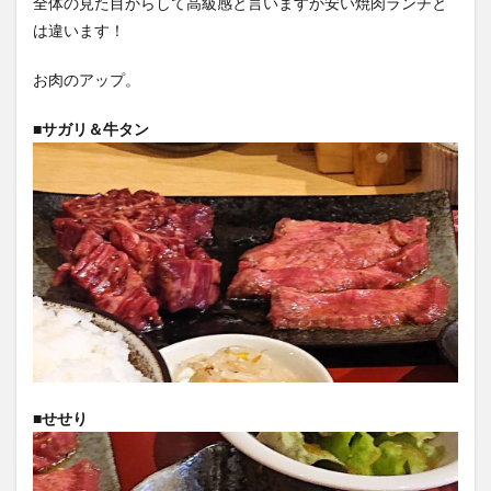
全体の見た目からして高級感と言いますか安い焼肉ランチと
は違います！
お肉のアップ。
■サガリ＆牛タン
■せせり