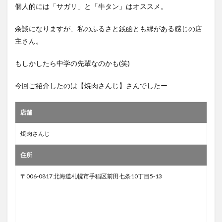
個人的には「サガリ」と「牛タン」はオススメ。
余談になりますが、私のふるさと銭函とも縁がある感じの店
主さん。
もしかしたら中学の先輩なのかも(笑)
今回ご紹介したのは【焼肉さんじ】さんでしたー
店舗
焼肉さんじ
住所
〒006-0817 北海道札幌市手稲区前田七条10丁目5-13