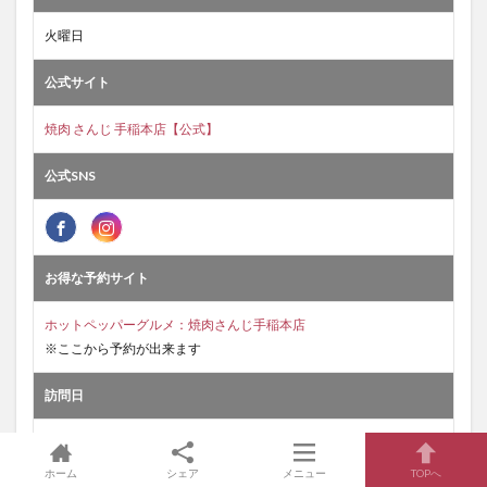
火曜日
公式サイト
焼肉 さんじ 手稲本店【公式】
公式SNS
お得な予約サイト
ホットペッパーグルメ：焼肉さんじ手稲本店
※ここから予約が出来ます
訪問日
2021年03月25日
※値段や情報は当時のものですので、最新は各自ご確認ください。
ホーム
シェア
メニュー
TOPへ