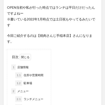
OPEN当初や私が行った時点ではランチは平日だけだったん
ですよねー
※書いている2022年1月時点では土日祝もやってるみたいで
す
今回ご紹介するのは【焼肉さんじ手稲本店】さんになりま
す。
目次
1
店舗情報
1.1
住所や営業時間
1.2
駐車場
2
メニュー
2.1
ランチメニュー