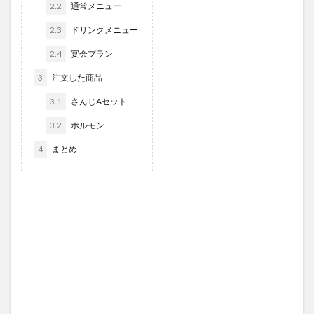
2.2
通常メニュー
2.3
ドリンクメニュー
2.4
宴会プラン
3
注文した商品
3.1
さんじAセット
3.2
ホルモン
4
まとめ