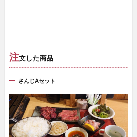
注
文した商品
さんじAセット