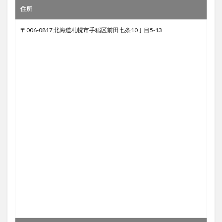
住所
〒006-0817 北海道札幌市手稲区前田七条10丁目5-13