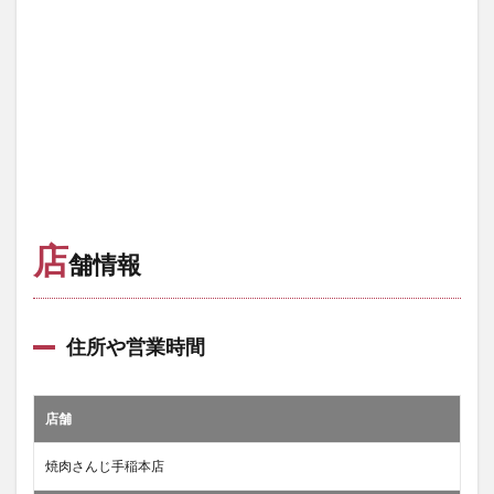
店
舗情報
住所や営業時間
店舗
焼肉さんじ手稲本店