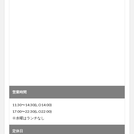
営業時間
11:30〜14:30(L.O14:00)
17:00〜22:30(L.O22:00)
※水曜はランチなし
定休日