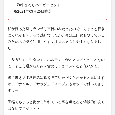
・和牛さんじバーガーセット
※2021年03月25日時点
私が行った時はランチは平日のみだったので「ちょっと行き
にくいかも？」って感じでしたが、今は土日祝もやっている
みたいので凄く利用しやすくオススメもしやすくなりまし
た！
「サガリ」「牛タン」「ホルモン」がオススメとのことなの
で、そこら辺から好みを含めてチョイスすると良いかも。
後に書きます料理の写真を見ていただくとわかると思います
が、「ナムル」「サラダ」「スープ」もセットで付いてきま
すよー
手稲でちょっと街から外れている事を考えると値段的に安く
はないですが・・・