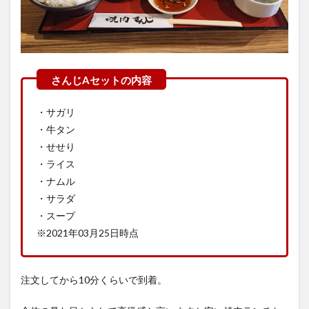
・サガリ
・牛タン
・せせり
・ライス
・ナムル
・サラダ
・スープ
※2021年03月25日時点
注文してから10分くらいで到着。