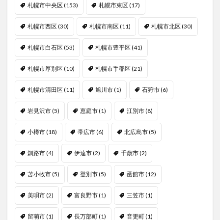
札幌市中央区
(153)
札幌市東区
(17)
札幌市西区
(30)
札幌市南区
(11)
札幌市北区
(30)
札幌市白石区
(53)
札幌市豊平区
(41)
札幌市厚別区
(10)
札幌市手稲区
(21)
札幌市清田区
(11)
旭川市
(1)
石狩市
(6)
岩見沢市
(5)
恵庭市
(1)
江別市
(8)
小樽市
(18)
帯広市
(6)
北広島市
(5)
釧路市
(4)
伊達市
(2)
千歳市
(2)
苫小牧市
(5)
登別市
(5)
函館市
(12)
美唄市
(2)
富良野市
(1)
三笠市
(1)
留萌市
(1)
長万部町
(1)
音更町
(1)