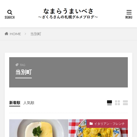
HOME
当別町
TAG
当別町
新着順
人気順
イタリアン・フレンチ