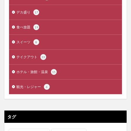
デカ盛り
17
食べ放題
19
スイーツ
8
テイクアウト
33
ホテル・旅館・温泉
15
観光・レジャー
6
タグ