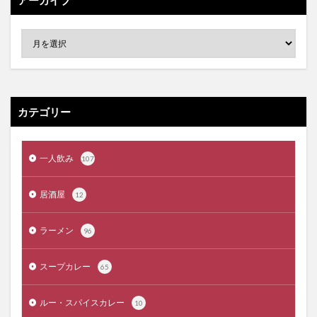
カテゴリー
一人飲み
107
居酒屋
12
ラーメン
96
スープカレー
65
ルー・スパイスカレー
10