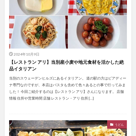
2024年10月9日
【レストラン アリ】当別産小麦や地元食材を活かした絶
品イタリアン
当別のスウェーデンヒルズにあるイタリアン。 道の駅の方はピアディー
ナ専門なのですが、本店はパスタも含めて色々あるとの事で行ってみま
した！ 今回ご紹介するのは【レストラン アリ】さんになります。 店舗
情報 住所や営業時間 店舗 レストラン・アリ 住所 […]
うどん