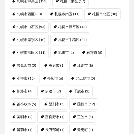
札幌市中央区
(153)
札幌市東区
(17)
札幌市西区
(30)
札幌市南区
(11)
札幌市北区
(30)
札幌市白石区
(53)
札幌市豊平区
(41)
札幌市厚別区
(10)
札幌市手稲区
(21)
札幌市清田区
(11)
旭川市
(1)
石狩市
(6)
岩見沢市
(5)
恵庭市
(1)
江別市
(8)
小樽市
(18)
帯広市
(6)
北広島市
(5)
釧路市
(4)
伊達市
(2)
千歳市
(2)
苫小牧市
(5)
登別市
(5)
函館市
(12)
美唄市
(2)
富良野市
(1)
三笠市
(1)
留萌市
(1)
長万部町
(1)
音更町
(1)