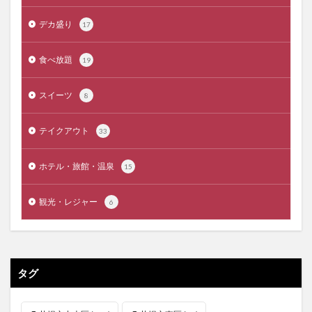
デカ盛り
17
食べ放題
19
スイーツ
8
テイクアウト
33
ホテル・旅館・温泉
15
観光・レジャー
6
タグ