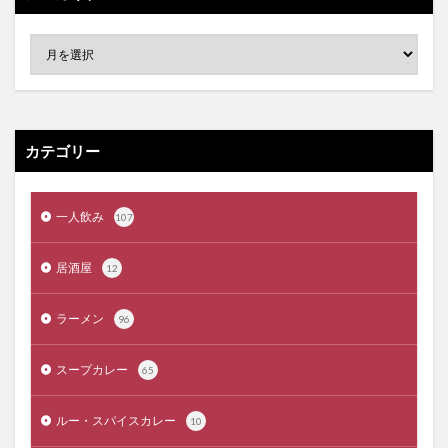
カテゴリー
一人飲み
107
居酒屋
12
ラーメン
96
スープカレー
65
ルー・スパイスカレー
10