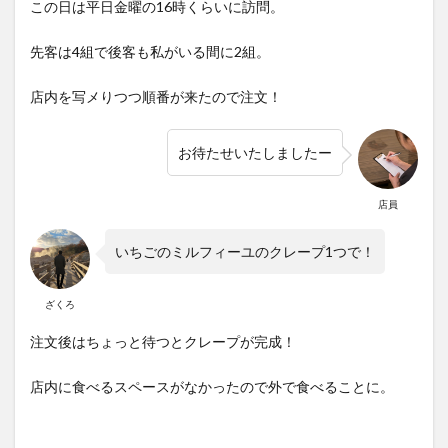
この日は平日金曜の16時くらいに訪問。
先客は4組で後客も私がいる間に2組。
店内を写メりつつ順番が来たので注文！
お待たせいたしましたー
店員
いちごのミルフィーユのクレープ1つで！
ざくろ
注文後はちょっと待つとクレープが完成！
店内に食べるスペースがなかったので外で食べることに。