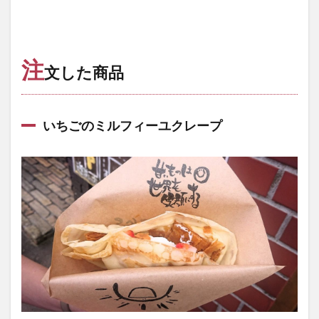
注
文した商品
いちごのミルフィーユクレープ