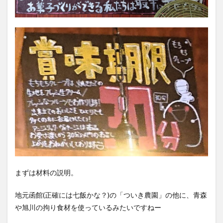
まずは材料の説明。
地元函館(正確には七飯かな？)の「ついき農園」の他に、青森
や旭川の拘り食材を使っているみたいですねー