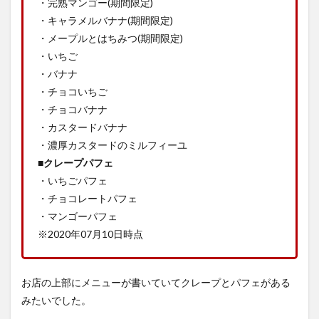
・完熟マンゴー(期間限定)
・キャラメルバナナ(期間限定)
・メープルとはちみつ(期間限定)
・いちご
・バナナ
・チョコいちご
・チョコバナナ
・カスタードバナナ
・濃厚カスタードのミルフィーユ
■クレープパフェ
・いちごパフェ
・チョコレートパフェ
・マンゴーパフェ
※2020年07月10日時点
お店の上部にメニューが書いていてクレープとパフェがある
みたいでした。