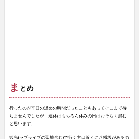
ま
とめ
行ったのが平日の遅めの時間だったこともあってそこまで待
ちませんでしたが、連休はもちろん休みの日はおそらく混む
と思います。
観光(ラブライブの聖地含む)で行く方は近くに八幡坂があるの