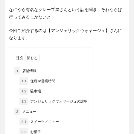
なにやら有名なクレープ屋さんという話を聞き、それならば
行ってみるしかないと！
今回ご紹介するのは【アンジェリックヴォヤージュ】さんに
なります。
目次
1
店舗情報
1.1
住所や営業時間
1.2
駐車場
1.3
アンジェリックヴォヤージュの説明
2
メニュー
2.1
スイーツメニュー
2.2
お菓子