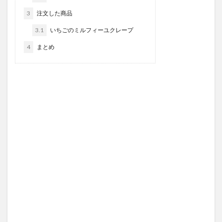
3
注文した商品
3.1
いちごのミルフィーユクレープ
4
まとめ