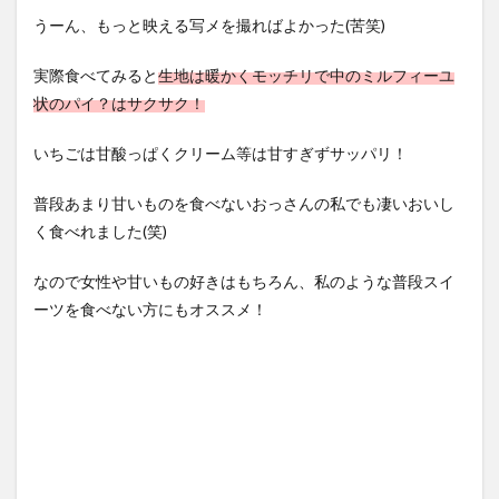
うーん、もっと映える写メを撮ればよかった(苦笑)
実際食べてみると
生地は暖かくモッチリで中のミルフィーユ
状のパイ？はサクサク！
いちごは甘酸っぱくクリーム等は甘すぎずサッパリ！
普段あまり甘いものを食べないおっさんの私でも凄いおいし
く食べれました(笑)
なので女性や甘いもの好きはもちろん、私のような普段スイ
ーツを食べない方にもオススメ！