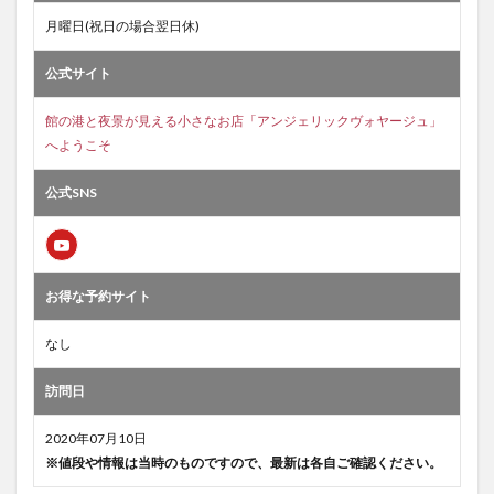
月曜日(祝日の場合翌日休)
公式サイト
館の港と夜景が見える小さなお店「アンジェリックヴォヤージュ」
へようこそ
公式SNS
お得な予約サイト
なし
訪問日
2020年07月10日
※値段や情報は当時のものですので、最新は各自ご確認ください。