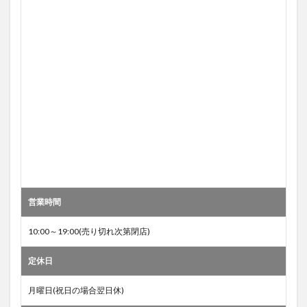
営業時間
10:00～19:00(売り切れ次第閉店)
定休日
月曜日(祝日の場合翌日休)