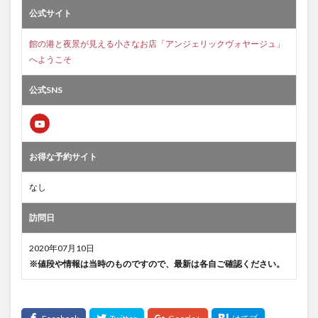
公式サイト
館の港と夜景が見える小さなお店「アンジェリックヴォヤージュ」
へようこそ
公式SNS
お得な予約サイト
なし
訪問日
2020年07月10日
※値段や情報は当時のものですので、最新は各自ご確認ください。