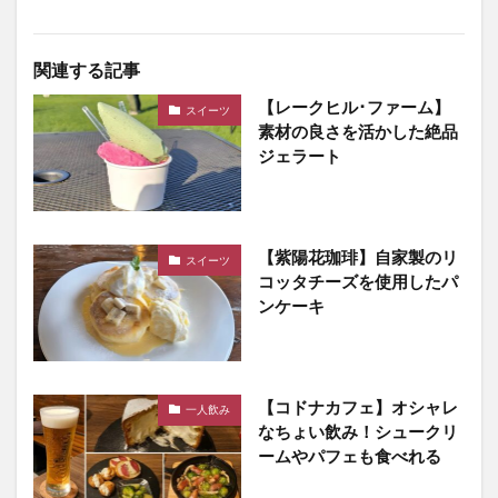
関連する記事
【レークヒル･ファーム】
スイーツ
素材の良さを活かした絶品
ジェラート
【紫陽花珈琲】自家製のリ
スイーツ
コッタチーズを使用したパ
ンケーキ
【コドナカフェ】オシャレ
一人飲み
なちょい飲み！シュークリ
ームやパフェも食べれる