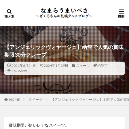
【アンジェリックヴォヤージュ】函館で人気の賞味
期限30分クレープ
2021年6月24日
2024年1月29日
スイーツ
函館市
1629view
HOME
スイーツ
【アンジェリックヴォヤージュ】函館で人気の賞味
賞味期限が短いレアなスイーツ。