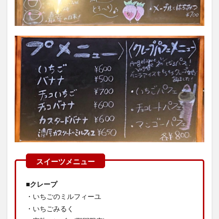
■クレープ
・いちごのミルフィーユ
・いちごみるく