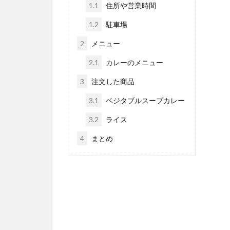
1.1
住所や営業時間
1.2
駐車場
2
メニュー
2.1
カレーのメニュー
3
注文した商品
3.1
ベジタブルスープカレー
3.2
ライス
4
まとめ