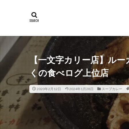
【一文字カリー店】ルー
くの食べログ上位店
2020年2月12日
2024年1月28日
スープカレー