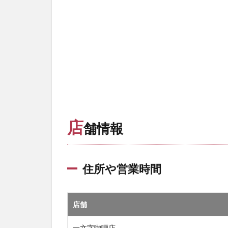
店
舗情報
住所や営業時間
店舗
一文字咖喱店