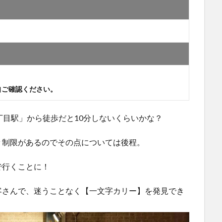
自ご確認ください。
丁目駅」から徒歩だと10分しないくらいかな？
々制限があるのでその点については後程。
で行くことに！
客さんで、迷うことなく【一文字カリー】を発見でき