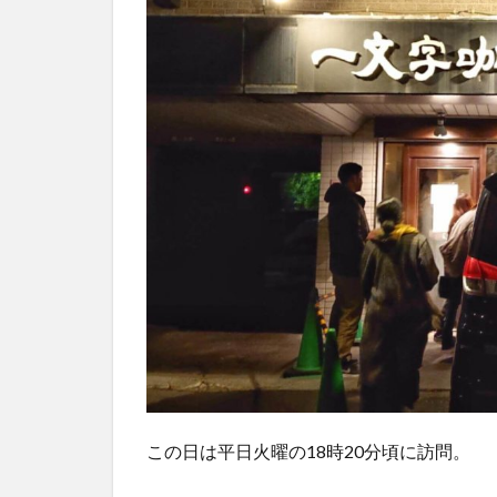
この日は平日火曜の18時20分頃に訪問。