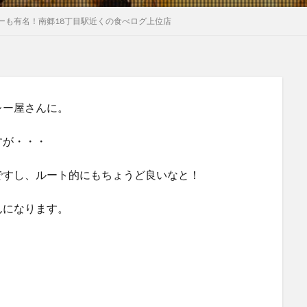
ーも有名！南郷18丁目駅近くの食べログ上位店
レー屋さんに。
すが・・・
ですし、ルート的にもちょうど良いなと！
んになります。