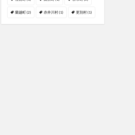
蘭越町
(2)
赤井川村
(1)
更別村
(1)