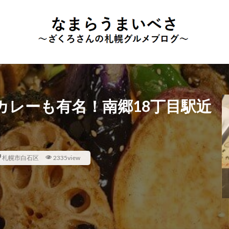
カレーも有名！南郷18丁目駅近
札幌市白石区
2335view