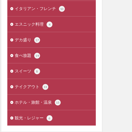
イタリアン・フレンチ
10
エスニック料理
4
デカ盛り
17
食べ放題
19
スイーツ
8
テイクアウト
33
ホテル・旅館・温泉
15
観光・レジャー
6