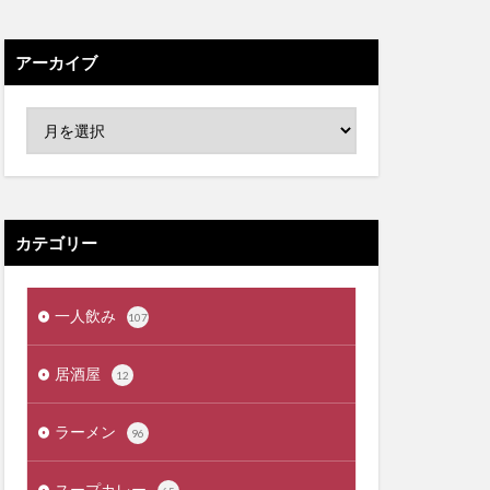
アーカイブ
カテゴリー
一人飲み
107
居酒屋
12
ラーメン
96
スープカレー