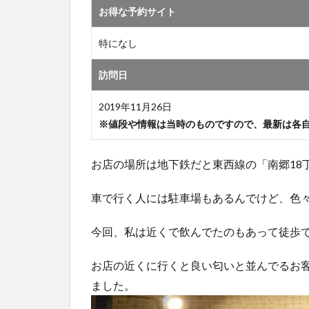
お得な予約サイト
特になし
訪問日
2019年11月26日
※値段や情報は当時のものですので、最新は各
お店の場所は地下鉄だと東西線の「南郷18
車で行く人には駐車場もあるんでけど、色
今回、私は近くで飲んでたのもあって徒歩
お店の近くに行くと良い匂いと並んでるお
ました。