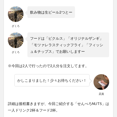
飲み物は生ビール2つとー
ざくろ
フードは「ピクルス」「オリジナルザンギ」
「モツァレラスティックフライ」「フィッシ
ュ＆チップス」でお願いしますー
ざくろ
※今回は2人で行ったので2人分を注文してます。
かしこまりました！少々お待ちください！
店員
詳細は後程書きますが、今回ご紹介する「せんべろNUTS」は
一人ドリンク2杯＆フード2杯。