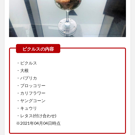
・ピクルス
・大根
・パプリカ
・ブロッコリー
・カリフラワー
・ヤングコーン
・キュウリ
・レタス(付け合わせ)
※2021年04月04日時点