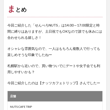
ま
とめ
今回ご紹介した「せんべろNUTS」は14:00～17:00限定と時
間に縛りはありますが、土日祝でもOKなので誰でも休みには
合わせられる嬉しさ！
オシャレな雰囲気なので、一人はもちろん複数人で行っても
楽しめそうな印象でしたねー
札幌駅から近いので、買い物ついでにデートや女子会でも利
用しやすいかも？
今回ご紹介したのは【ナッツカフェトリップ】さんでしたー
店舗
NUTS CAFE TRIP