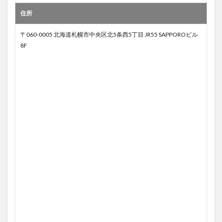
住所
〒060-0005 北海道札幌市中央区北5条西5丁目 JR55 SAPPOROビル
8F