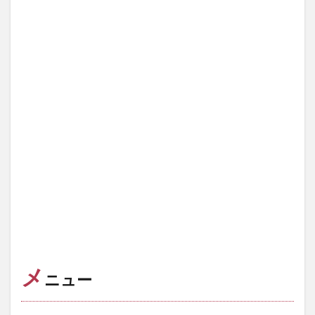
メ
ニュー