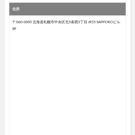
住所
〒060-0005 北海道札幌市中央区北5条西5丁目 JR55 SAPPOROビル
8F