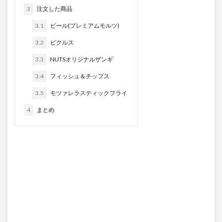
3
注文した商品
3.1
ビール(プレミアムモルツ)
3.2
ピクルス
3.3
NUTSオリジナルザンギ
3.4
フィッシュ＆チップス
3.5
モツァレラスティックフライ
4
まとめ