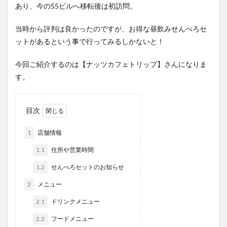
あり、今の55ビルへ移転後は初訪問。
当時から評判は良かったのですが、お得な昼飲みせんべろセ
ットがあるという事で行ってみるしかないと！
今回ご紹介するのは【ナッツカフェトリップ】さんになりま
す。
目次
1
店舗情報
1.1
住所や営業時間
1.2
せんべろセットのお知らせ
2
メニュー
2.1
ドリンクメニュー
2.2
フードメニュー