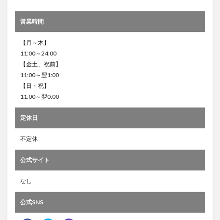
営業時間
【月～木】
11:00～24:00
【金土、祝前】
11:00～翌1:00
【日・祝】
11:00～翌0:00
定休日
不定休
公式サイト
なし
公式SNS