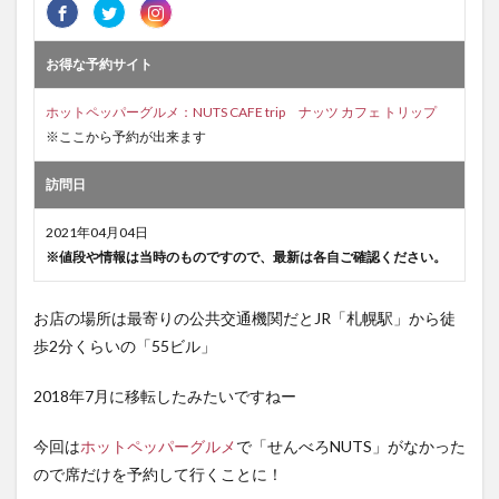
お得な予約サイト
ホットペッパーグルメ：NUTS CAFE trip ナッツ カフェ トリップ
※ここから予約が出来ます
訪問日
2021年04月04日
※値段や情報は当時のものですので、最新は各自ご確認ください。
お店の場所は最寄りの公共交通機関だとJR「札幌駅」から徒
歩2分くらいの「55ビル」
2018年7月に移転したみたいですねー
今回は
ホットペッパーグルメ
で「せんべろNUTS」がなかった
ので席だけを予約して行くことに！