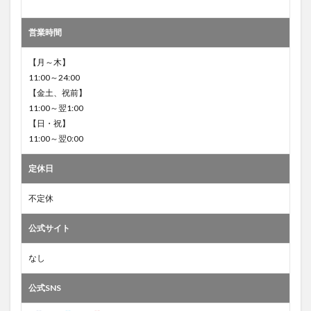
営業時間
【月～木】
11:00～24:00
【金土、祝前】
11:00～翌1:00
【日・祝】
11:00～翌0:00
定休日
不定休
公式サイト
なし
公式SNS