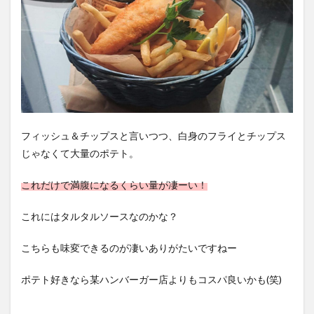
フィッシュ＆チップスと言いつつ、白身のフライとチップス
じゃなくて大量のポテト。
これだけで満腹になるくらい量が凄ーい！
これにはタルタルソースなのかな？
こちらも味変できるのが凄いありがたいですねー
ポテト好きなら某ハンバーガー店よりもコスパ良いかも(笑)