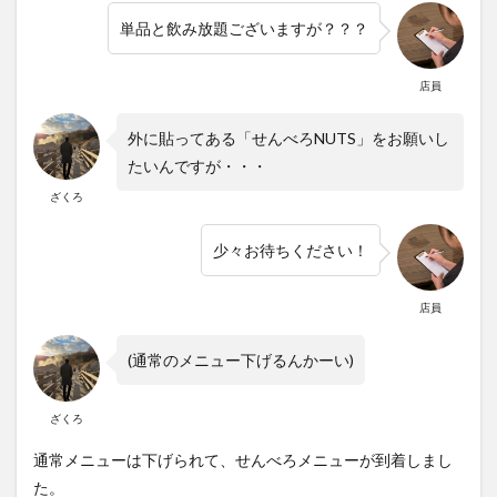
単品と飲み放題ございますが？？？
店員
外に貼ってある「せんべろNUTS」をお願いし
たいんですが・・・
ざくろ
少々お待ちください！
店員
(通常のメニュー下げるんかーい)
ざくろ
通常メニューは下げられて、せんべろメニューが到着しまし
た。