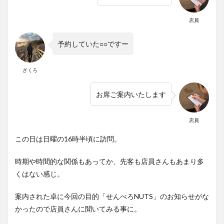
店員
予約していた○○ですー
ざくろ
お席ご案内いたします
店員
この日は日曜の16時半頃に訪問。
時期や時間的な関係もあってか、先客も店員さんもあまり多
くはない感じ。
案内された卓に今回の目的「せんべろNUTS」のお知らせがな
かったので店員さんに聞いてみる事に。