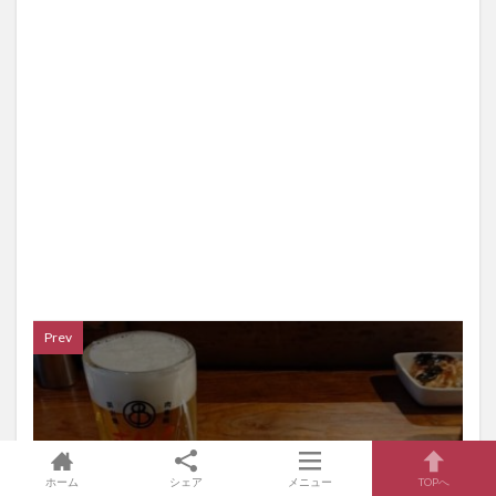
Prev
2021年4月13日
ホーム
シェア
メニュー
TOPへ