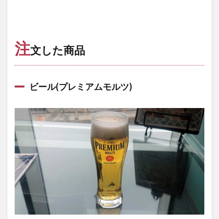
注
文した商品
ビール(プレミアムモルツ)