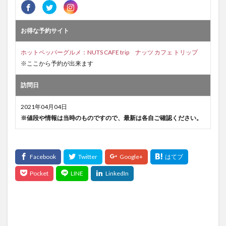
お得な予約サイト
ホットペッパーグルメ：NUTS CAFE trip ナッツ カフェ トリップ
※ここから予約が出来ます
訪問日
2021年04月04日
※値段や情報は当時のものですので、最新は各自ご確認ください。