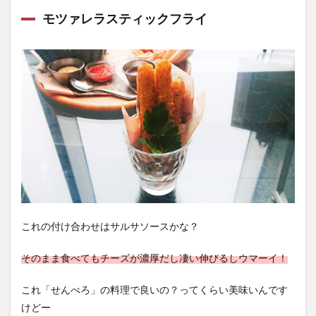
モツァレラスティックフライ
これの付け合わせはサルサソースかな？
そのまま食べてもチーズが濃厚だし凄い伸びるしウマーイ！
これ「せんべろ」の料理で良いの？ってくらい美味いんです
けどー