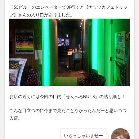
「55ビル」のエレベーターで8F行くと【ナッツカフェトリッ
プ】さんの入り口がありました。
お店の近くには今回の目的「せんべろNUTS」の貼り紙も！
こんな目立つのに今まで見たことなかったんだーと思いつつ
入店。
いらっしゃいませー