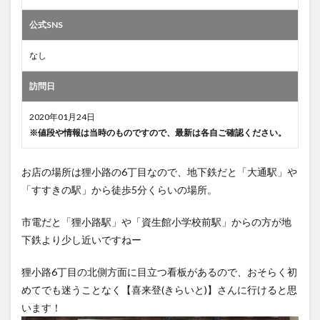
公式SNS
なし
訪問日
2020年01月24日
※値段や情報は当時のものですので、最新は各自ご確認ください。
お店の場所は狸小路の6丁目なので、地下鉄だと「大通駅」や
「すすきの駅」から徒歩5分くらいの場所。
市電だと「狸小路駅」や「資生館小学校前駅」からの方が地
下鉄より少し近いですねー
狸小路6丁目の北側方面に目立つ看板があるので、おそらく初
めてでも迷うことなく【喜来登(きらいと)】さんに行けると思
います！