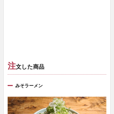
注
文した商品
みそラーメン