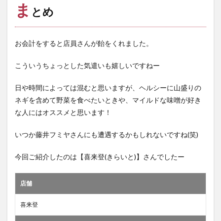
ま
とめ
お会計をすると店員さんが飴をくれました。
こういうちょっとした気遣いも嬉しいですねー
日や時間によっては混むと思いますが、ヘルシーに山盛りの
ネギを含めて野菜を食べたいときや、マイルドな味噌が好き
な人にはオススメと思います！
いつか藤井フミヤさんにも遭遇するかもしれないですね(笑)
今回ご紹介したのは【喜来登(きらいと)】さんでしたー
店舗
喜来登