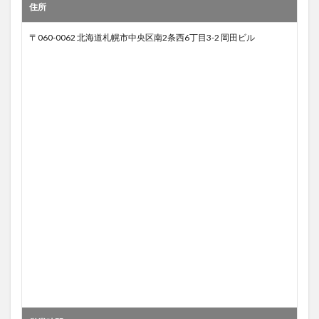
住所
〒060-0062 北海道札幌市中央区南2条西6丁目3-2 岡田ビル