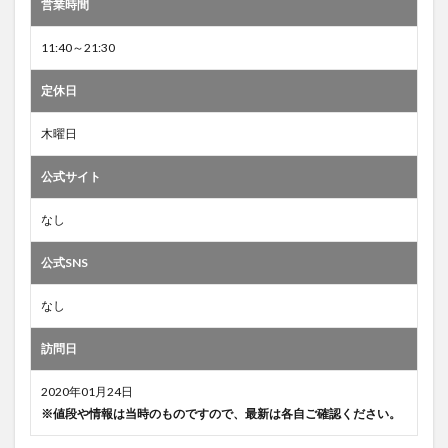
営業時間
11:40～21:30
定休日
木曜日
公式サイト
なし
公式SNS
なし
訪問日
2020年01月24日
※値段や情報は当時のものですので、最新は各自ご確認ください。