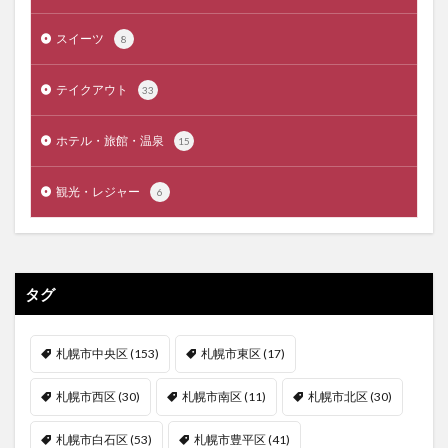
スイーツ
8
テイクアウト
33
ホテル・旅館・温泉
15
観光・レジャー
6
タグ
札幌市中央区
(153)
札幌市東区
(17)
札幌市西区
(30)
札幌市南区
(11)
札幌市北区
(30)
札幌市白石区
(53)
札幌市豊平区
(41)