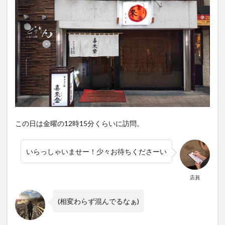
この日は金曜の12時15分くらいに訪問。
いらっしゃいませー！少々お待ちくださーい
店員
(相変わらず混んでるなぁ)