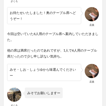
ざくろ
お待たせいたしました！奥のテーブル席へど
うぞー！
店員
今回は空いていた6人用のテーブル席へ案内していただきまし
た。
他の席は満席だったのであれですが、1人で6人用のテーブル
席だったので少し申し訳ない気持ち。
みそ・しお・しょうゆから味選んでください
ー
店員
みそでお願いしますー
ざくろ