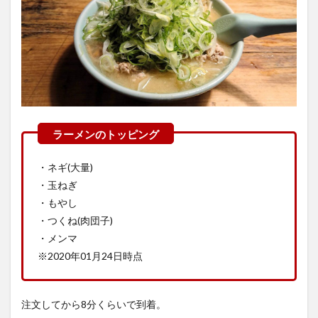
・ネギ(大量)
・玉ねぎ
・もやし
・つくね(肉団子)
・メンマ
※2020年01月24日時点
注文してから8分くらいで到着。