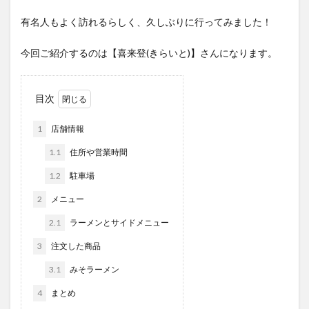
有名人もよく訪れるらしく、久しぶりに行ってみました！
今回ご紹介するのは【喜来登(きらいと)】さんになります。
目次
1
店舗情報
1.1
住所や営業時間
1.2
駐車場
2
メニュー
2.1
ラーメンとサイドメニュー
3
注文した商品
3.1
みそラーメン
4
まとめ