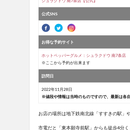
シュラクドウ 南7条店【公式】
公式SNS
お得な予約サイト
ホットペッパーグルメ：シュラクドウ 南7条店
※ここから予約が出来ます
訪問日
2022年11月28日
※値段や情報は当時のものですので、最新は各
お店の場所は地下鉄南北線「すすきの駅」や
市電だと「東本願寺前駅」からも徒歩4分く