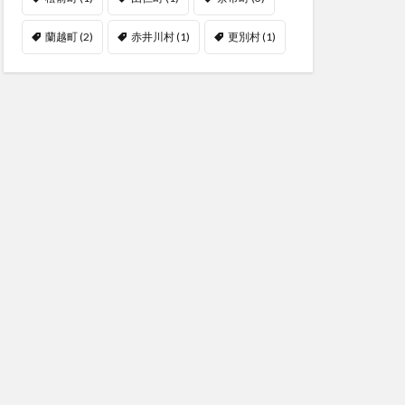
蘭越町
(2)
赤井川村
(1)
更別村
(1)