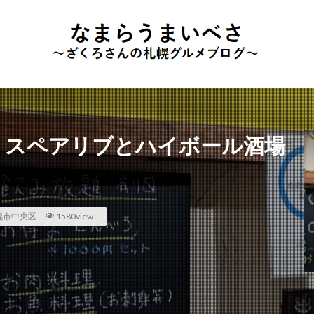
】スペアリブとハイボール酒場
幌市中央区
1580view