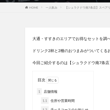
HOME
一人飲み
【シュラクドウ南7条店】スペア
大通・すすきのエリアでお得なセットを調
ドリンク2杯と2種のおつまみがついてくる
今回ご紹介するのは【シュラクドウ南7条店
目次
1
店舗情報
1.1
住所や営業時間
1.2
千べろコースのお知らせ