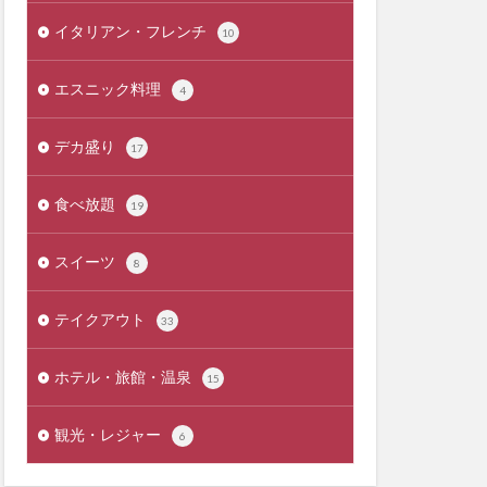
イタリアン・フレンチ
10
エスニック料理
4
デカ盛り
17
食べ放題
19
スイーツ
8
テイクアウト
33
ホテル・旅館・温泉
15
観光・レジャー
6