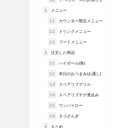
2
メニュー
2.1
カウンター限定メニュー
2.2
ドリンクメニュー
2.3
フードメニュー
3
注文した商品
3.1
ハイボール(角)
3.2
本日のおつまみ(お通し)
3.3
スペアリブグリル
3.4
スペアリブチゲ煮込み
3.5
ウンパイロー
3.6
タコざんぎ
4
まとめ