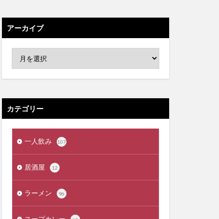
アーカイブ
カテゴリー
一人飲み
107
居酒屋
12
ラーメン
96
スープカレー