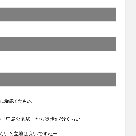
自ご確認ください。
「中島公園駅」から徒歩6,7分くらい。
らいと立地は良いですねー