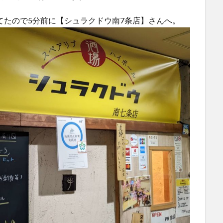
してたので5分前に【シュラクドウ南7条店】さんへ。