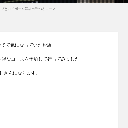
リブとハイボール酒場の千べろコース
べてて気になっていたお店。
お得なコースを予約して行ってみました。
】さんになります。