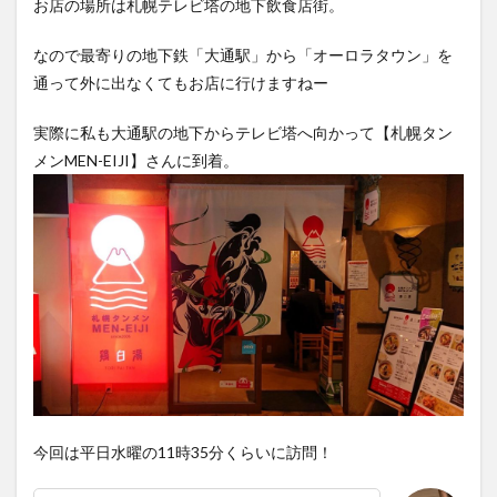
お店の場所は札幌テレビ塔の地下飲食店街。
なので最寄りの地下鉄「大通駅」から「オーロラタウン」を
通って外に出なくてもお店に行けますねー
実際に私も大通駅の地下からテレビ塔へ向かって【札幌タン
メンMEN-EIJI】さんに到着。
今回は平日水曜の11時35分くらいに訪問！