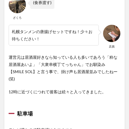
(食券渡す)
ざくろ
札幌タンメンの唐揚げセットですね！少々お
待ちください！
店員
運営元は居酒屋好きなら知っている人も多いであろう「粋な
居酒屋あいよ」「大衆串横丁てっちゃん」でお馴染み
【SMILE SOL】と言う事で、掛け声も居酒屋並みでしたねー
(笑)
12時に近づくにつれて後客は続々と入ってきました。
駐車場