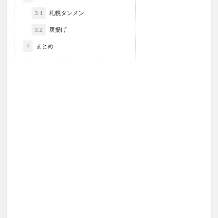
3.1
札幌タンメン
3.2
唐揚げ
4
まとめ