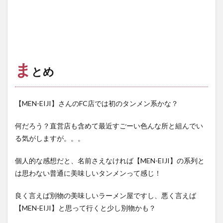
ま
とめ
【MEN-EIJI】さんのFC店では初のタンメン系かな？
何だろう？直営店も含めて最近すごーい色んな所と組んでい
る気がしますが。。。
個人的な感想だと、名前さえなければ【MEN-EIJI】の系列と
は思わない普通に美味しいタンメンって感じ！
良く言えば別物の美味しいラーメン屋ですし、悪く言えば
【MEN-EIJI】と思って行くと少し別物かも？