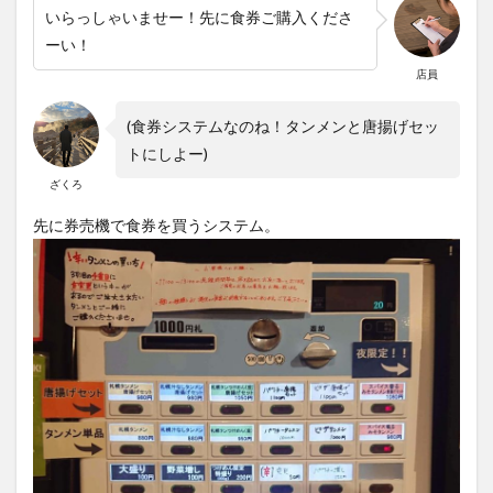
いらっしゃいませー！先に食券ご購入くださ
ーい！
店員
(食券システムなのね！タンメンと唐揚げセッ
トにしよー)
ざくろ
先に券売機で食券を買うシステム。