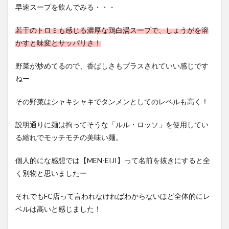
早速スープを飲んでみる・・・
若干のトロミも感じる濃厚な鶏白湯スープで、しょうがを溶
かすと味変とサッパリさ！
野菜が炒めてるので、香ばしさもプラスされていい感じです
ねー
その野菜はシャキシャキでタンメンとしてのレベルも高く！
説明通りに麺は拘ってそうな「ルル・ロッソ」を使用してい
る縮れでモッチモチの美味い麺。
個人的にな感想では【MEN-EIJI】って名前を抜きにすると全
く別物と思いましたー
それでもFC店って言われなければわからないほど全体的にレ
ベルは高いと感じました！