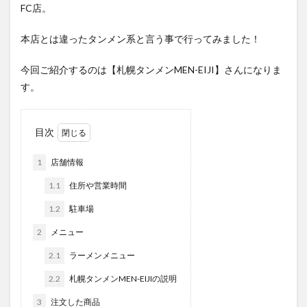
FC店。
本店とは違ったタンメン系と言う事で行ってみました！
今回ご紹介するのは【札幌タンメンMEN-EIJI】さんになりま
す。
目次
1
店舗情報
1.1
住所や営業時間
1.2
駐車場
2
メニュー
2.1
ラーメンメニュー
2.2
札幌タンメンMEN-EIJIの説明
3
注文した商品