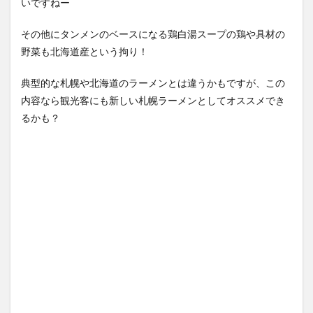
いですねー
その他にタンメンのベースになる鶏白湯スープの鶏や具材の
野菜も北海道産という拘り！
典型的な札幌や北海道のラーメンとは違うかもですが、この
内容なら観光客にも新しい札幌ラーメンとしてオススメでき
るかも？