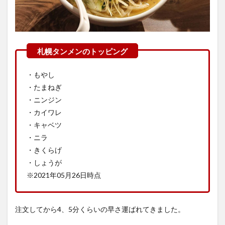
・もやし
・たまねぎ
・ニンジン
・カイワレ
・キャベツ
・ニラ
・きくらげ
・しょうが
※2021年05月26日時点
注文してから4、5分くらいの早さ運ばれてきました。