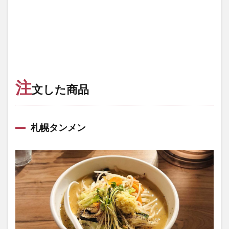
注
文した商品
札幌タンメン