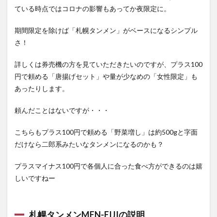
ている時点ではコロナの影響もあってか夜限定に。
期間限定を除けば「札幌タンメン」がベースになるシンプル
さ！
詳しくは券売機の方を見ていただきたいのですが、プラス100
円で頼める「唐揚げセット」や量が少なめの「女性限定」も
あったりします。
頼んだことはないですが・・・
こちらもプラス100円で頼める「野菜増し」は約500gと字面
だけなら二郎系みたいなタンメンになるのかも？
プラスマイナス100円で各個人に合った食べ方ができるのは嬉
しいですねー
札幌タンメンMEN-EIJIの説明