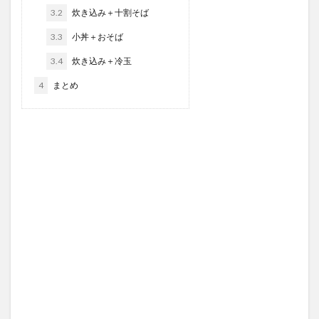
3.2
炊き込み＋十割そば
3.3
小丼＋おそば
3.4
炊き込み＋冷玉
4
まとめ