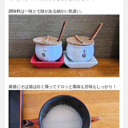
調味料は一味と七味がある細かい気遣い。
最後にそば湯は白く濁ってドロッと風味も甘味もしっかり！