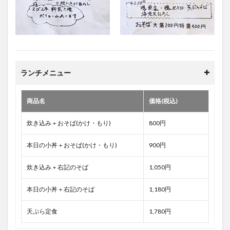
ランチメニュー
商品名
価格(税込)
炊き込み＋おそば(かけ・もり)
800円
本日の小丼＋おそば(かけ・もり)
900円
炊き込み＋右記のそば
1,050円
本日の小丼＋右記のそば
1,180円
天ぷら定食
1,780円