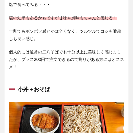
塩で食べてみる・・・
塩の効果もあるかもですが甘味や風味もちゃんと感じる！
十割でもボソボソ感とかは全くなく、ツルツルでコシも喉越
しも良い感じ。
個人的には通常の二八そばでも十分以上に美味しく感じまし
たが、プラス200円で注文できるので拘りがある方にはオスス
メ！
小丼＋おそば