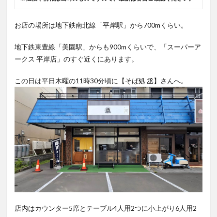
お店の場所は地下鉄南北線「平岸駅」から700mくらい。
地下鉄東豊線「美園駅」からも900mくらいで、「スーパーア
ークス 平岸店」のすぐ近くにあります。
この日は平日木曜の11時30分頃に【そば処 丞】さんへ。
店内はカウンター5席とテーブル4人用2つに小上がり6人用2