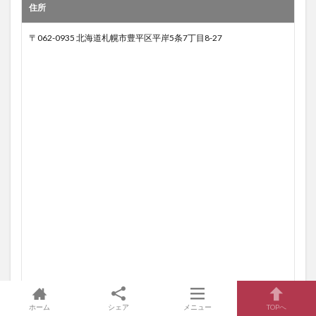
住所
〒062-0935 北海道札幌市豊平区平岸5条7丁目8-27
ホーム
シェア
メニュー
TOPへ