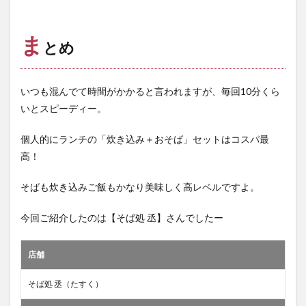
ま
とめ
いつも混んでて時間がかかると言われますが、毎回10分くら
いとスピーディー。
個人的にランチの「炊き込み＋おそば」セットはコスパ最
高！
そばも炊き込みご飯もかなり美味しく高レベルですよ。
今回ご紹介したのは【そば処 丞】さんでしたー
店舗
そば処 丞（たすく）