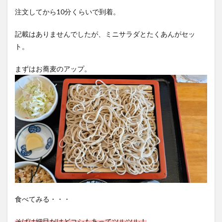
注文してから10分くらいで到着。
記載はありませんでしたが、ミニサラダとたくあんがセッ
ト。
まずはお蕎麦のアップ。
食べてみる・・・
そばは細目だけどコシもあってツルツル！