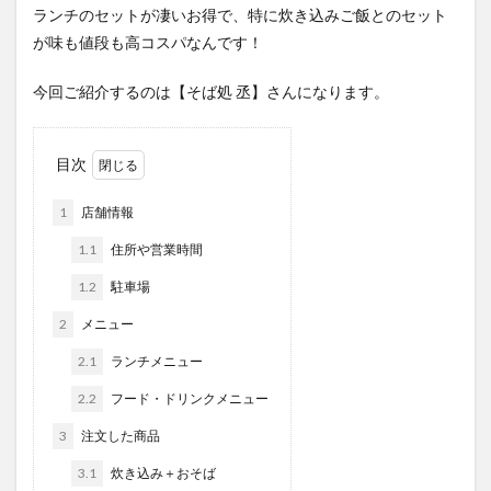
ランチのセットが凄いお得で、特に炊き込みご飯とのセット
が味も値段も高コスパなんです！
今回ご紹介するのは【そば処 丞】さんになります。
目次
1
店舗情報
1.1
住所や営業時間
1.2
駐車場
2
メニュー
2.1
ランチメニュー
2.2
フード・ドリンクメニュー
3
注文した商品
3.1
炊き込み＋おそば