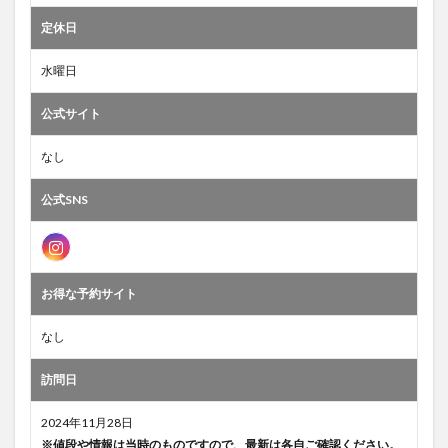
定休日
水曜日
公式サイト
なし
公式SNS
お得な予約サイト
なし
訪問日
2024年11月28日
※値段や情報は当時のものですので、最新は各自ご確認ください。