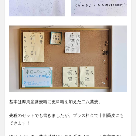
基本は摩周産蕎麦粉に更科粉を加えた二八蕎麦。
先程のセットでも書きましたが、プラス料金で十割蕎麦にも
できます！