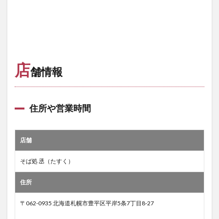
店
舗情報
住所や営業時間
店舗
そば処 丞（たすく）
住所
〒062-0935 北海道札幌市豊平区平岸5条7丁目8-27