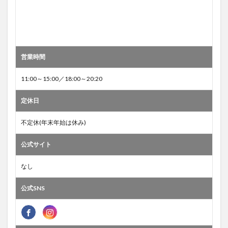
営業時間
11:00～15:00／18:00～20:20
定休日
不定休(年末年始は休み)
公式サイト
なし
公式SNS