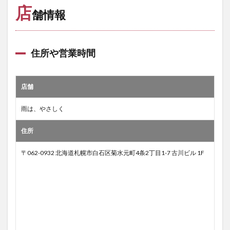
店
舗情報
住所や営業時間
店舗
雨は、やさしく
住所
〒062-0932 北海道札幌市白石区菊水元町4条2丁目1-7 古川ビル 1F