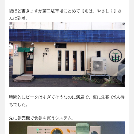
後ほど書きますが第二駐車場にとめて【雨は、やさしく】さ
んに到着。
時間的にピークはすぎてそうなのに満席で、更に先客で6人待
ちでした。
先に券売機で食券を買うシステム。