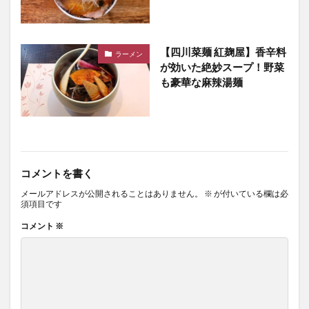
【四川菜麺 紅麹屋】香辛料
ラーメン
が効いた絶妙スープ！野菜
も豪華な麻辣湯麺
コメントを書く
メールアドレスが公開されることはありません。
※
が付いている欄は必
須項目です
コメント
※