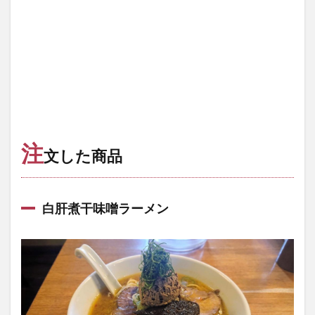
注
文した商品
白肝煮干味噌ラーメン