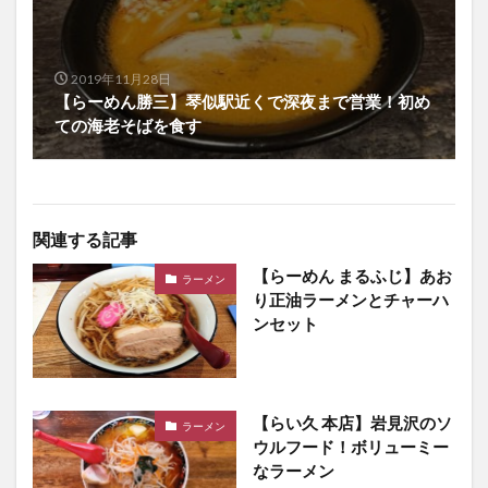
2019年11月28日
【らーめん勝三】琴似駅近くで深夜まで営業！初め
ての海老そばを食す
関連する記事
【らーめん まるふじ】あお
ラーメン
り正油ラーメンとチャーハ
ンセット
【らい久 本店】岩見沢のソ
ラーメン
ウルフード！ボリューミー
なラーメン