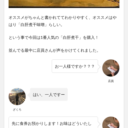
オススメがちゃんと書かれててわかりやすく、オススメはや
はり「白肝煮干味噌」らしい。
という事で今回は1番人気の「白肝煮干」を購入！
並んでる最中に店員さんが声をかけてくれました。
お一人様ですか？？？
店員
はい、一人ですー
ざくろ
先に食券お預かりします！お味はどういたし