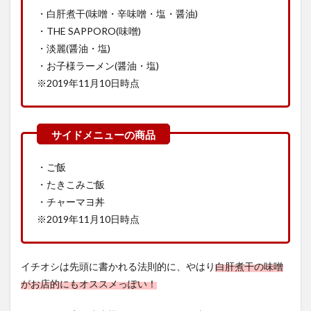
・白肝煮干(味噌・辛味噌・塩・醤油)
・THE SAPPORO(味噌)
・淡麗(醤油・塩)
・お子様ラーメン(醤油・塩)
※2019年11月10日時点
・ご飯
・たきこみご飯
・チャーマヨ丼
※2019年11月10日時点
イチオシは先頭に書かれる法則的に、やはり
白肝煮干の味噌
がお店的にもオススメっぽい！