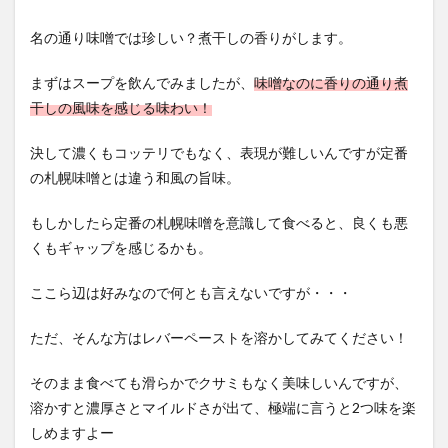
名の通り味噌では珍しい？煮干しの香りがします。
まずはスープを飲んでみましたが、
味噌なのに香りの通り煮
干しの風味を感じる味わい！
決して濃くもコッテリでもなく、表現が難しいんですが定番
の札幌味噌とは違う和風の旨味。
もしかしたら定番の札幌味噌を意識して食べると、良くも悪
くもギャップを感じるかも。
ここら辺は好みなので何とも言えないですが・・・
ただ、そんな方はレバーペーストを溶かしてみてください！
そのまま食べても滑らかでクサミもなく美味しいんですが、
溶かすと濃厚さとマイルドさが出て、極端に言うと2つ味を楽
しめますよー