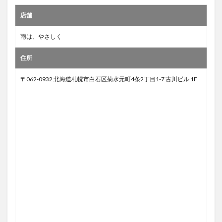
店舗
雨は、やさしく
住所
〒062-0932 北海道札幌市白石区菊水元町4条2丁目1-7 古川ビル 1F