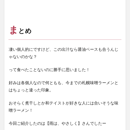
ま
とめ
凄い個人的にですけど、この出汁なら醤油ベースも合うんじ
ゃないのかな？
って食べたことないのに勝手に思いました！
好みは各個人なので何ともも、今までの札幌味噌ラーメンと
はちょっと違った印象。
おそらく煮干しとか和テイストが好きな人には合いそうな味
噌ラーメン！
今回ご紹介したのは【雨は、やさしく】さんでしたー