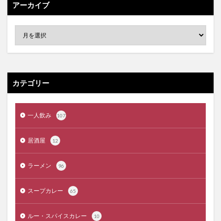
アーカイブ
カテゴリー
一人飲み
107
居酒屋
12
ラーメン
96
スープカレー
65
ルー・スパイスカレー
10