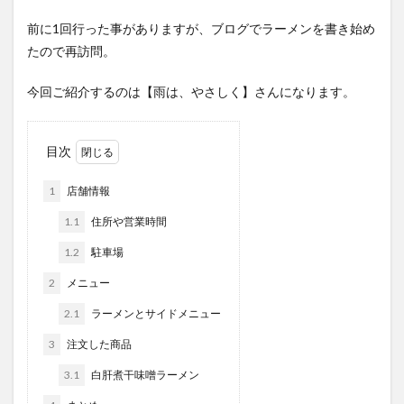
前に1回行った事がありますが、ブログでラーメンを書き始め
たので再訪問。
今回ご紹介するのは【雨は、やさしく】さんになります。
目次
1
店舗情報
1.1
住所や営業時間
1.2
駐車場
2
メニュー
2.1
ラーメンとサイドメニュー
3
注文した商品
3.1
白肝煮干味噌ラーメン