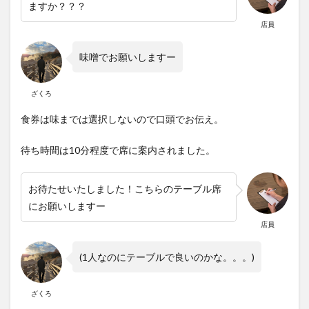
ますか？？？
店員
味噌でお願いしますー
ざくろ
食券は味までは選択しないので口頭でお伝え。
待ち時間は10分程度で席に案内されました。
お待たせいたしました！こちらのテーブル席
にお願いしますー
店員
(1人なのにテーブルで良いのかな。。。)
ざくろ