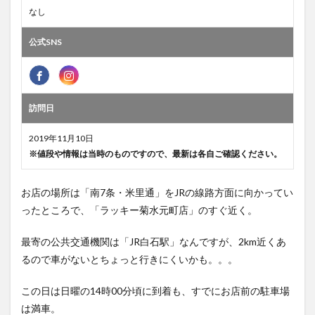
なし
公式SNS
訪問日
2019年11月10日
※値段や情報は当時のものですので、最新は各自ご確認ください。
お店の場所は「南7条・米里通」をJRの線路方面に向かってい
ったところで、「ラッキー菊水元町店」のすぐ近く。
最寄の公共交通機関は「JR白石駅」なんですが、2km近くあ
るので車がないとちょっと行きにくいかも。。。
この日は日曜の14時00分頃に到着も、すでにお店前の駐車場
は満車。