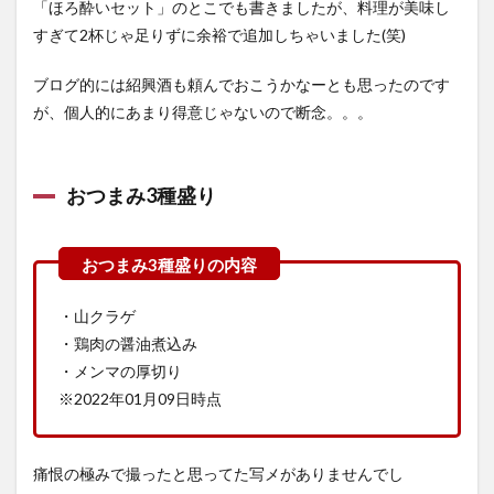
「ほろ酔いセット」のとこでも書きましたが、料理が美味し
すぎて2杯じゃ足りずに余裕で追加しちゃいました(笑)
ブログ的には紹興酒も頼んでおこうかなーとも思ったのです
が、個人的にあまり得意じゃないので断念。。。
おつまみ3種盛り
・山クラゲ
・鶏肉の醤油煮込み
・メンマの厚切り
※2022年01月09日時点
痛恨の極みで撮ったと思ってた写メがありませんでし