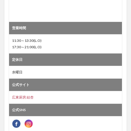
営業時間
11:30～13:30(L.O)
17:30～21:00(L.O)
定休日
水曜日
公式サイト
広東厨房 結杏
公式SNS