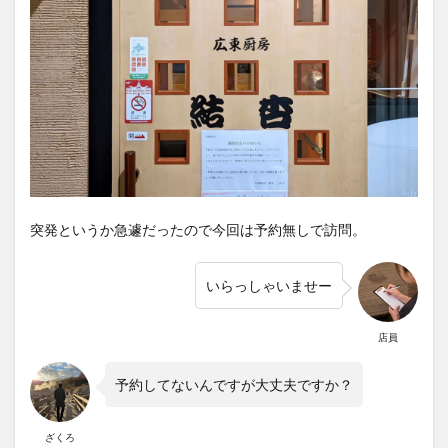
突発というか急遽だったので今回は予約無しで訪問。
いらっしゃいませー
店員
予約してないんですが大丈夫ですか？
ざくろ