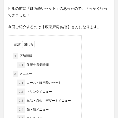
ビルの前に「ほろ酔いセット」のあったので、さっそく行っ
てきました！
今回ご紹介するのは【広東厨房 結杏】さんになります。
目次
1
店舗情報
1.1
住所や営業時間
2
メニュー
2.1
コース・ほろ酔いセット
2.2
ドリンクメニュー
2.3
単品・点心・デザートメニュー
2.4
麺・飯メニュー