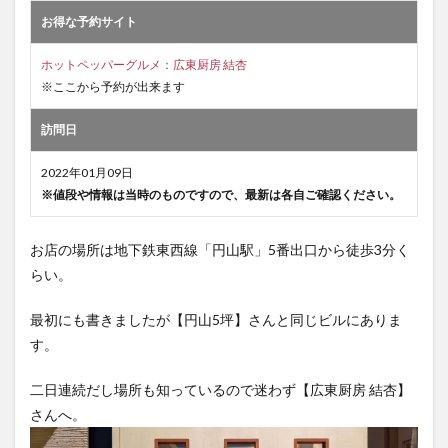
お得な予約サイト
ホットペッパーグルメ：広東厨房 結杏
※ここから予約が出来ます
訪問日
2022年01月09日
※値段や情報は当時のものですので、最新は各自ご確認ください。
お店の場所は地下鉄東西線「円山駅」5番出口から徒歩3分く
らい。
最初にも書きましたが【円山5坪】さんと同じビルにありま
す。
二日連続だし場所も知っているので迷わず【広東厨房 結杏】
さんへ。