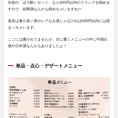
先程の「ほろ酔いセット」なら600円以内のドリンクを頼めま
すので、紹興酒なんかも頼めちゃいますねー
基本は量が多い系やレアなお酒じゃなければ600円以内には収
まっちゃいます。
ここには書かれてませんが、次に書くメニューの中に中国白
酒や日本酒なんかもありましたよ！
単品・点心・デザートメニュー