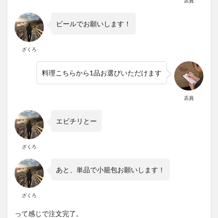
店員
ビールでお願いします！
ざくろ
料理こちらから1品お選びいただけます
店員
エビチリとー
ざくろ
あと、単品で小籠包お願いします！
ざくろ
って感じで注文完了。