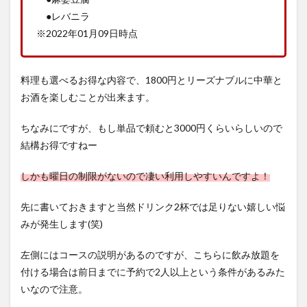
●レバニラ
※2022年01月09日時点
料理も選べるお得な内容で、1800円とリーズナブルに中華と
お酒を楽しむことが出来ます。
ちなみにですが、もし単品で頼むと3000円くらいらしいので
結構お得ですねー
しかも曜日の制限がないので凄い利用しやすいんですよ！
先に書いておきますと当然ドリンク2杯では足りない嬉しい悩
みが発生します(笑)
左側にはコースの説明があるのですが、こちらに飲み放題を
付ける場合は前日までに予約で2人以上という条件があるみた
いなので注意。