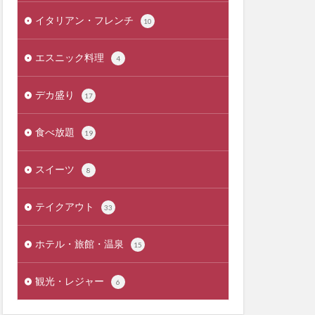
イタリアン・フレンチ
10
エスニック料理
4
デカ盛り
17
食べ放題
19
スイーツ
8
テイクアウト
33
ホテル・旅館・温泉
15
観光・レジャー
6