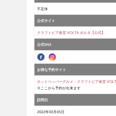
不定休
公式サイト
クラフトビア食堂 VOLTA ボルタ【公式】
公式SNS
お得な予約サイト
ホットペッパーグルメ：クラフトビア食堂 VOLT
※ここから予約が出来ます
訪問日
2022年03月05日