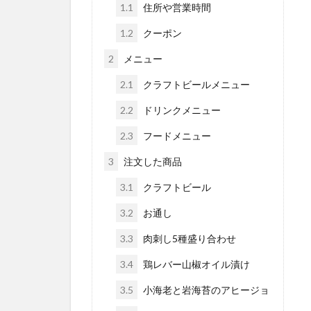
1.1
住所や営業時間
1.2
クーポン
2
メニュー
2.1
クラフトビールメニュー
2.2
ドリンクメニュー
2.3
フードメニュー
3
注文した商品
3.1
クラフトビール
3.2
お通し
3.3
肉刺し5種盛り合わせ
3.4
鶏レバー山椒オイル漬け
3.5
小海老と岩海苔のアヒージョ