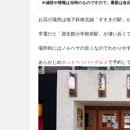
※値段や情報は当時のものですので、最新は各
お店の場所は地下鉄南北線「すすきの駅」か
市電だと「資生館小学校前駅」が凄い近く
場所的にはノルベサの近くなのでわかりや
あらかじめ
ホットペッパーグルメ
で予約して