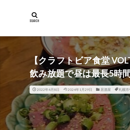
【クラフトビア食堂 VOL
飲み放題で昼は最長5時
2022年4月8日
2024年1月29日
居酒屋
札幌市