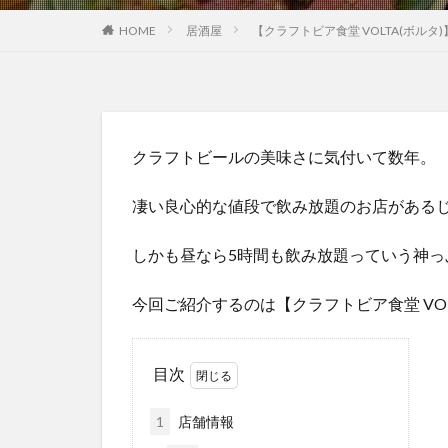
HOME
居酒屋
【クラフトビア食堂 VOLTA(ボル
クラフトビールの美味さに気付いて数年。
凄い良心的な値段で飲み放題のお店がある
しかも昼なら5時間も飲み放題っていう神っ
今回ご紹介するのは【クラフトビア食堂 VOL
目次
1
店舗情報