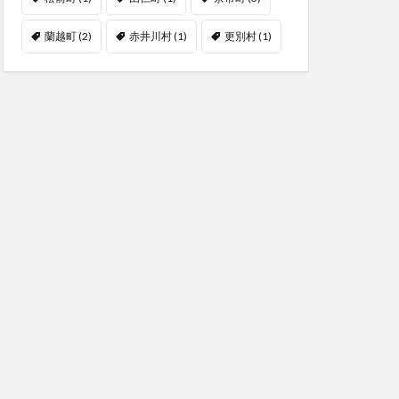
蘭越町
(2)
赤井川村
(1)
更別村
(1)