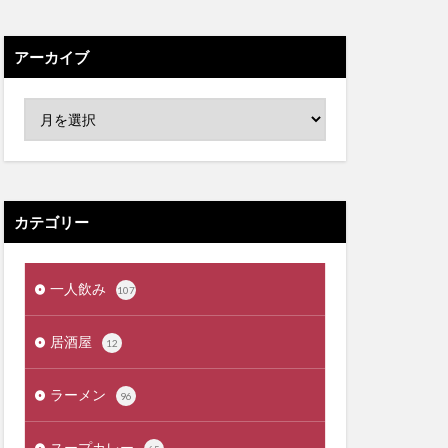
アーカイブ
カテゴリー
一人飲み
107
居酒屋
12
ラーメン
96
スープカレー