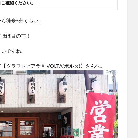
自ご確認ください。
ら徒歩5分くらい。
てほぼ目の前！
すいですね。
【クラフトビア食堂 VOLTA(ボルタ)】さんへ。