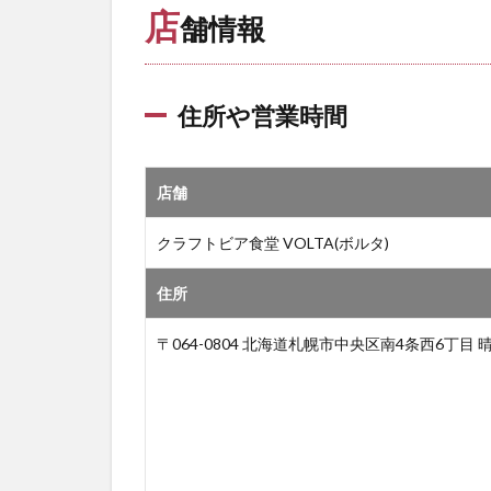
店
舗情報
住所や営業時間
店舗
クラフトビア食堂 VOLTA(ボルタ)
住所
〒064-0804 北海道札幌市中央区南4条西6丁目