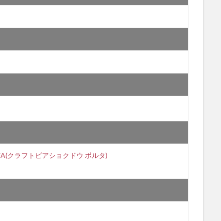
A(クラフトビアショクドウ ボルタ)