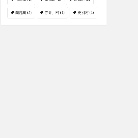
蘭越町
(2)
赤井川村
(1)
更別村
(1)