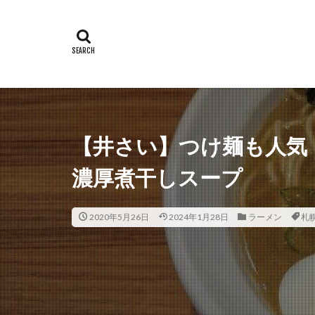
【井さい】つけ麺も人気
濃厚煮干しスープ
2020年5月26日
2024年1月28日
ラーメン
札