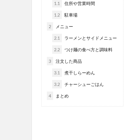
1.1
住所や営業時間
1.2
駐車場
2
メニュー
2.1
ラーメンとサイドメニュー
2.2
つけ麺の食べ方と調味料
3
注文した商品
3.1
煮干しらーめん
3.2
チャーシューごはん
4
まとめ