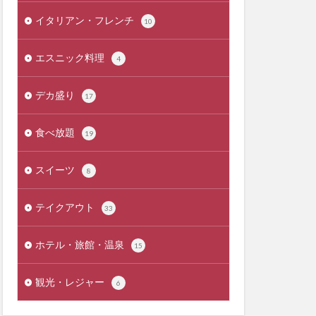
イタリアン・フレンチ
10
エスニック料理
4
デカ盛り
17
食べ放題
19
スイーツ
8
テイクアウト
33
ホテル・旅館・温泉
15
観光・レジャー
6