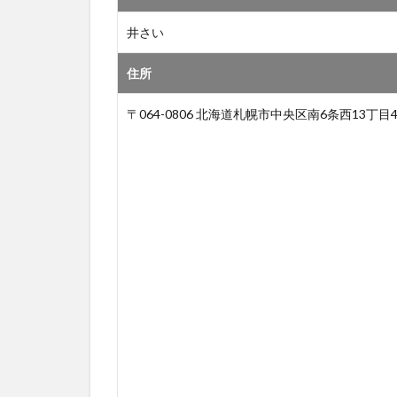
井さい
住所
〒064-0806 北海道札幌市中央区南6条西13丁目4