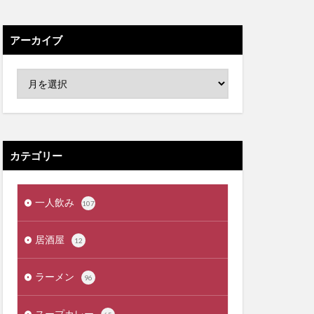
アーカイブ
カテゴリー
一人飲み
107
居酒屋
12
ラーメン
96
スープカレー