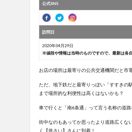
公式SNS
訪問日
2020年04月29日
※値段や情報は当時のものですので、最新は各
お店の場所は最寄りの公共交通機関だと市電
ただ、地下鉄だと最寄りっぽい「すすきの駅
まで場所的な利便性は高くはないかも？
車で行くと「南6条通」って言う名称の道路
街中なのもあってか思ったより道路広くな
く【井さい】さんに到着！