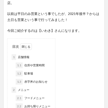
店。
以前は平日のみ営業という事でしたが、2021年後半？からは
土日も営業という事で行ってみました！
今回ご紹介するのは【いわき】さんになります。
目次
1
店舗情報
1.1
住所や営業時間
1.2
駐車場
1.3
赤字丼のお知らせ
2
メニュー
2.1
フードメニュー
2.2
お持ち帰りメニュー