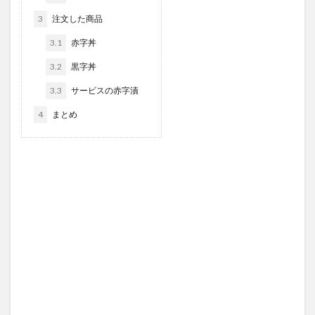
3
注文した商品
3.1
赤字丼
3.2
黒字丼
3.3
サービスの赤字漬
4
まとめ