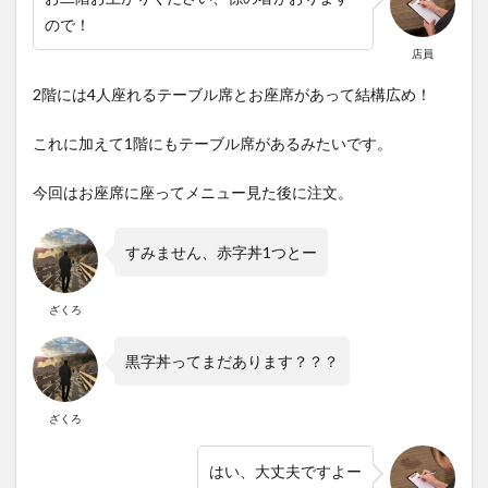
ので！
店員
2階には4人座れるテーブル席とお座席があって結構広め！
これに加えて1階にもテーブル席があるみたいです。
今回はお座席に座ってメニュー見た後に注文。
すみません、赤字丼1つとー
ざくろ
黒字丼ってまだあります？？？
ざくろ
はい、大丈夫ですよー