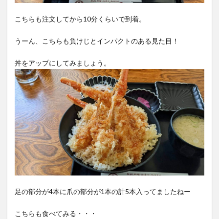
こちらも注文してから10分くらいで到着。
うーん、こちらも負けじとインパクトのある見た目！
丼をアップにしてみましょう。
足の部分が4本に爪の部分が1本の計5本入ってましたねー
こちらも食べてみる・・・