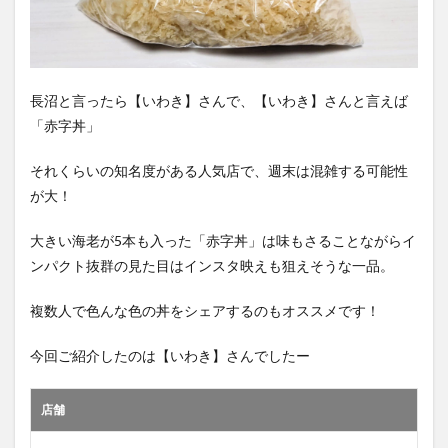
長沼と言ったら【いわき】さんで、【いわき】さんと言えば
「赤字丼」
それくらいの知名度がある人気店で、週末は混雑する可能性
が大！
大きい海老が5本も入った「赤字丼」は味もさることながらイ
ンパクト抜群の見た目はインスタ映えも狙えそうな一品。
複数人で色んな色の丼をシェアするのもオススメです！
今回ご紹介したのは【いわき】さんでしたー
店舗