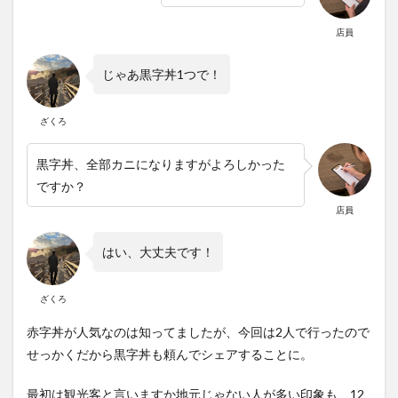
店員
じゃあ黒字丼1つで！
ざくろ
黒字丼、全部カニになりますがよろしかった
ですか？
店員
はい、大丈夫です！
ざくろ
赤字丼が人気なのは知ってましたが、今回は2人で行ったので
せっかくだから黒字丼も頼んでシェアすることに。
最初は観光客と言いますか地元じゃない人が多い印象も、12