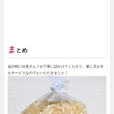
ま
とめ
会計時に社長さん？が丁寧に話かけてくださり、更に天かす
もサービスなのでといただきました！