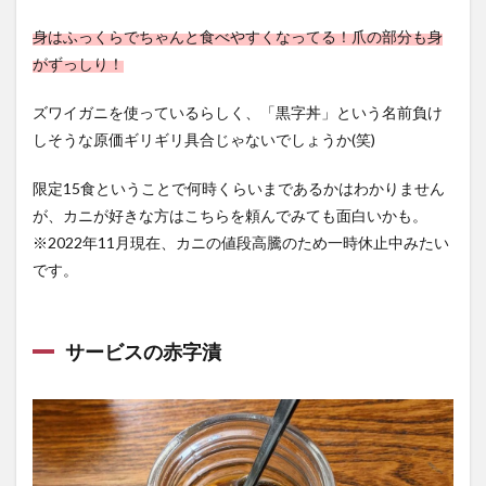
身はふっくらでちゃんと食べやすくなってる！爪の部分も身
がずっしり！
ズワイガニを使っているらしく、「黒字丼」という名前負け
しそうな原価ギリギリ具合じゃないでしょうか(笑)
限定15食ということで何時くらいまであるかはわかりません
が、カニが好きな方はこちらを頼んでみても面白いかも。
※2022年11月現在、カニの値段高騰のため一時休止中みたい
です。
サービスの赤字漬