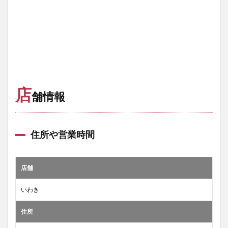
店
舗情報
住所や営業時間
店舗
いわき
住所