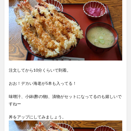
注文してから10分くらいで到着。
おお！デカい海老が5本も入ってる！
味噌汁、小鉢(酢の物)、漬物がセットになってるのも嬉しいで
すねー
丼をアップにしてみましょう。