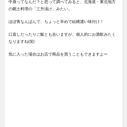
中身ってなんだ？と思って調べてみると、北海道・東北地方
の郷土料理の「三升漬け」みたい。
ほぼ青なんばんで、ちょっと辛めで結構濃い味付け！
口直しだったりご飯とも合いますが、個人的にお酒飲みたく
なりますね(笑)
気に入った場合はお店で商品を買うこともできますよー