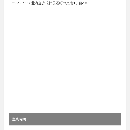
〒069-1332 北海道夕張郡長沼町中央南1丁目6-30
営業時間